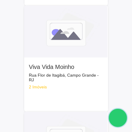
Viva Vida Moinho
Rua Flor de Itagibá, Campo Grande -
RJ
2 Imóveis