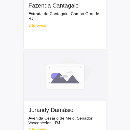
Fazenda Cantagalo
Estrada do Cantagalo, Campo Grande -
RJ
2 Imóveis
Jurandy Damásio
Avenida Cesário de Melo, Senador
Vasconcelos - RJ
2 Imóveis