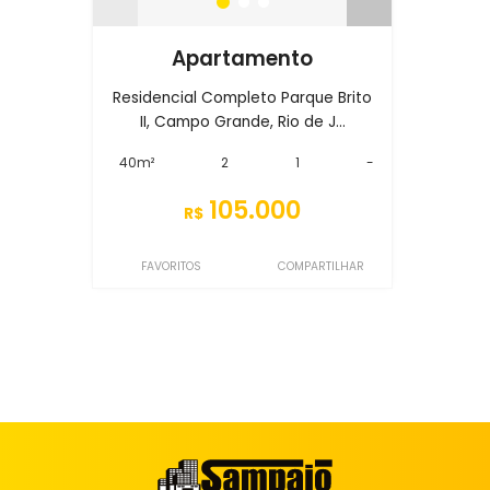
Apartamento
Residencial Completo Parque Brito
II, Campo Grande, Rio de J...
40m²
2
1
-
105.000
R$
FAVORITOS
COMPARTILHAR