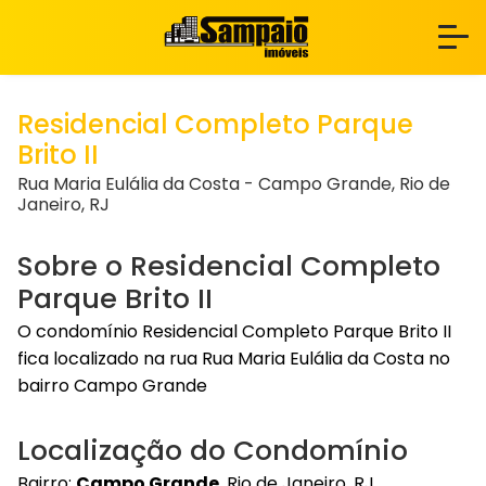
Residencial Completo Parque
Brito II
Rua Maria Eulália da Costa - Campo Grande, Rio de
Janeiro, RJ
Sobre o Residencial Completo
Parque Brito II
O condomínio Residencial Completo Parque Brito II
fica localizado na rua Rua Maria Eulália da Costa no
bairro Campo Grande
Localização do Condomínio
Bairro:
Campo Grande
, Rio de Janeiro, RJ