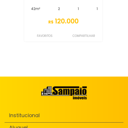
42m²
2
1
1
120.000
R$
FAVORITOS
COMPARTILHAR
Institucional
Aluguel