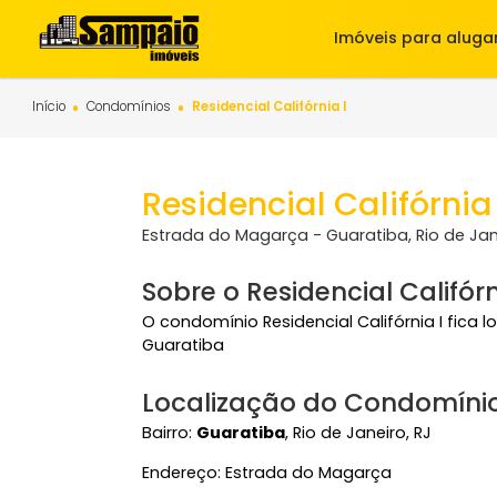
Imóveis para 
Início
Condomínios
Residencial Califórnia I
Residencial Califór
Estrada do Magarça - Guaratiba, Rio 
Sobre o Residencial Cali
O condomínio Residencial Califórnia I
Guaratiba
Localização do Condom
Bairro:
Guaratiba
, Rio de Janeiro, RJ