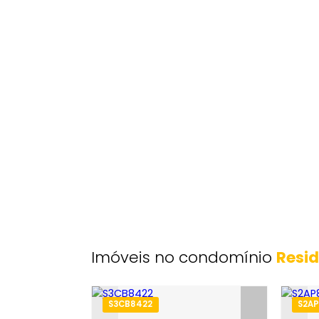
Endereço: Estrada do Magarça