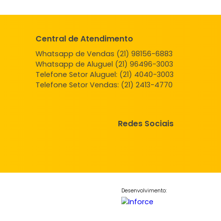
Central de Atendimento
Whatsapp de Vendas (21) 98156
Whatsapp de Aluguel (21) 96496
Telefone Setor Aluguel:
(21) 4040
Telefone Setor Vendas:
(21) 2413
Redes So