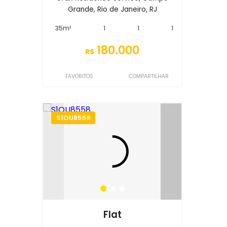
Grande, Rio de Janeiro, RJ
35m²
1
1
1
180.000
R$
FAVORITOS
COMPARTILHAR
S1OU8558
Flat