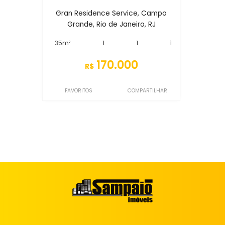
Gran Residence Service, Campo
Grande, Rio de Janeiro, RJ
35m²
1
1
1
170.000
R$
FAVORITOS
COMPARTILHAR