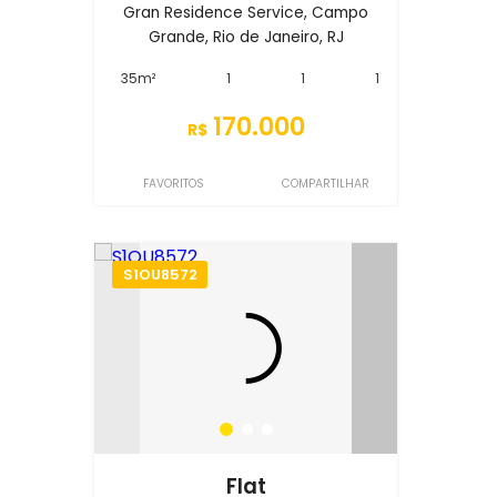
Gran Residence Service, Campo
Grande, Rio de Janeiro, RJ
35m²
1
1
1
170.000
R$
FAVORITOS
COMPARTILHAR
S1OU8572
Flat