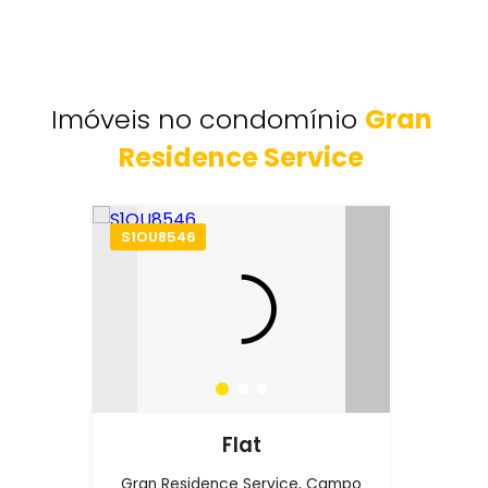
Imóveis no condomínio
Gran
Residence Service
S1OU8546
Flat
Gran Residence Service, Campo