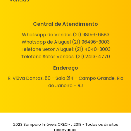
Central de Atendimento
Whatsapp de Vendas (21) 98156-6883
Whatsapp de Aluguel (21) 96496-3003
Telefone Setor Aluguel:
(21) 4040-3003
Telefone Setor Vendas:
(21) 2413-4770
Endereço
R. Viúva Dantas, 80 - Sala 214 - Campo Grande, Rio
de Janeiro - RJ
2023 Sampaio Imóveis CRECI-J 2318 - Todos os direitos
reservados.