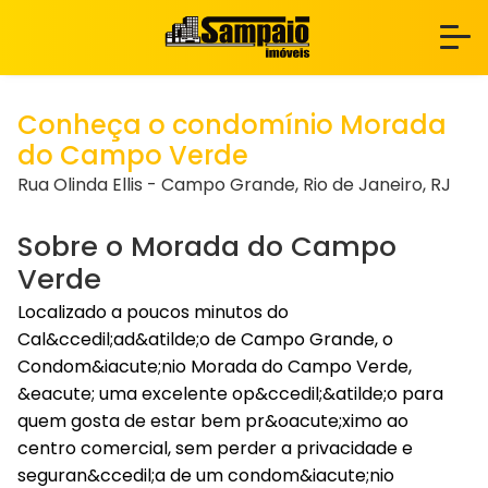
Conheça o condomínio Morada
do Campo Verde
Rua Olinda Ellis - Campo Grande, Rio de Janeiro, RJ
Sobre o Morada do Campo
Verde
Localizado a poucos minutos do
Cal&ccedil;ad&atilde;o de Campo Grande, o
Condom&iacute;nio Morada do Campo Verde,
&eacute; uma excelente op&ccedil;&atilde;o para
quem gosta de estar bem pr&oacute;ximo ao
centro comercial, sem perder a privacidade e
seguran&ccedil;a de um condom&iacute;nio