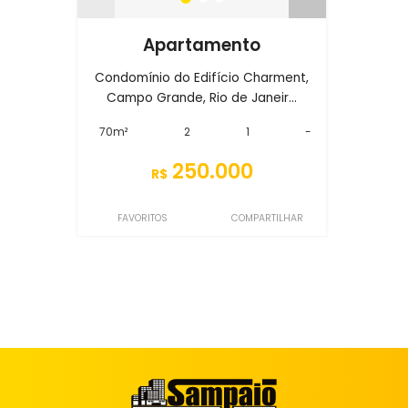
Apartamento
Condomínio do Edifício Charment,
Campo Grande, Rio de Janeir...
70m²
2
1
-
250.000
R$
FAVORITOS
COMPARTILHAR