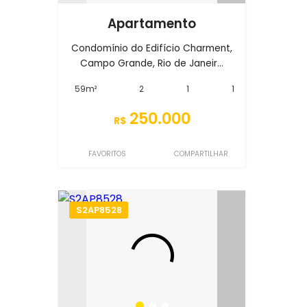
Apartamento
Condomínio do Edifício Charment,
Campo Grande, Rio de Janeir...
59m²
2
1
1
250.000
R$
FAVORITOS
COMPARTILHAR
S2AP8528