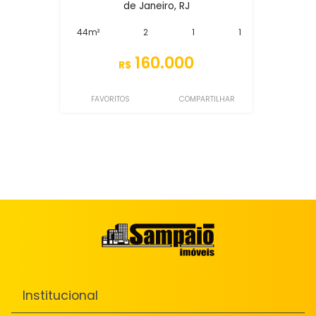
de Janeiro, RJ
44m²
2
1
1
160.000
R$
FAVORITOS
COMPARTILHAR
Institucional