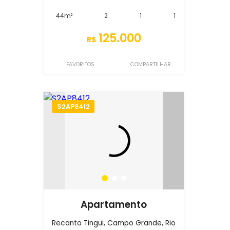
44m²
2
1
1
125.000
R$
FAVORITOS
COMPARTILHAR
S2AP8412
Apartamento
Recanto Tingui, Campo Grande, Rio