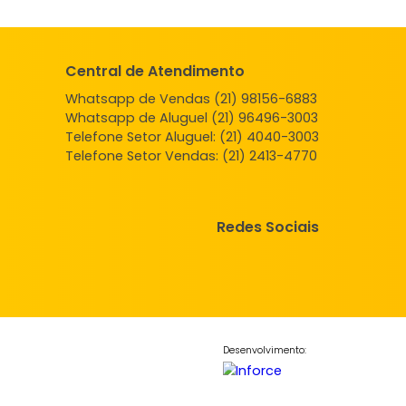
Central de Atendimento
Whatsapp de Vendas (21) 98156
Whatsapp de Aluguel (21) 96496
Telefone Setor Aluguel:
(21) 4040
Telefone Setor Vendas:
(21) 2413
Redes So