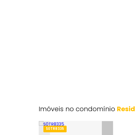
Endereço: Estrada do Lameirão Pequ