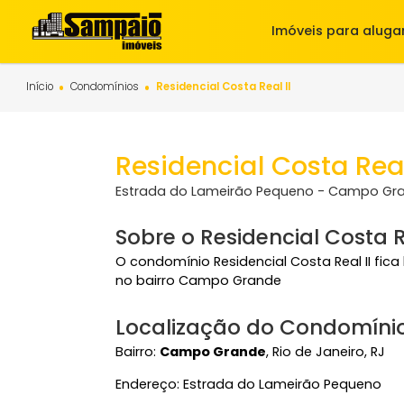
Imóveis para 
Início
Condomínios
Residencial Costa Real II
Residencial Costa R
Estrada do Lameirão Pequeno - Campo
Sobre o Residencial Cost
O condomínio Residencial Costa Real 
no bairro Campo Grande
Localização do Condom
Bairro:
Campo Grande
, Rio de Janeiro