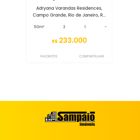
Adryana Varandas Residences,
Campo Grande, Rio de Janeiro, R...
50m²
2
1
-
233.000
R$
FAVORITOS
COMPARTILHAR