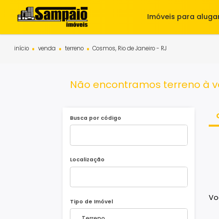
Imóveis para 
início
venda
terreno
Cosmos, Rio de Janeiro - RJ
Não encontramos terreno
Busca por código
Localização