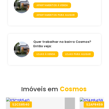
APARTAMENTOS À VENDA
APARTAMENTOS PARA ALUGAR
Quer trabalhar no bairro Cosmos?
Então veja:
LOJAS À VENDA
LOJAS PARA ALUGAR
Imóveis em
Cosmos
S2CS8540
S2AP8459