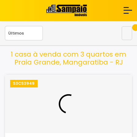
1 casa à venda com 3 quartos em
Praia Grande, Mangaratiba - RJ
S3CS3949