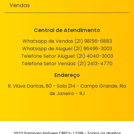
Vendas
Central de Atendimento
Whatsapp de Vendas (21) 98156-6883
Whatsapp de Aluguel (21) 96496-3003
Telefone Setor Aluguel:
(21) 4040-3003
Telefone Setor Vendas:
(21) 2413-4770
Endereço
R. Viúva Dantas, 80 - Sala 214 - Campo Grande, Rio
de Janeiro - RJ
2023 Sampaio Imóveis CRECI-J 2318 - Todos os direitos