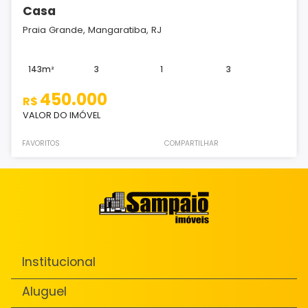
Casa
Praia Grande, Mangaratiba, RJ
143m²
3
1
3
450.000
R$
VALOR DO IMÓVEL
FAVORITOS
COMPARTILHAR
Institucional
Aluguel