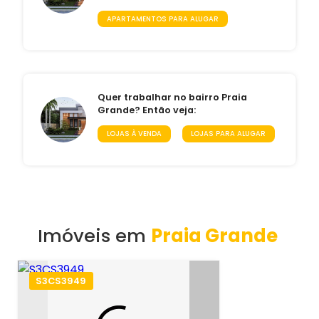
APARTAMENTOS PARA ALUGAR
Quer trabalhar no bairro Praia
Grande? Então veja:
LOJAS À VENDA
LOJAS PARA ALUGAR
Imóveis em
Praia Grande
S3CS3949