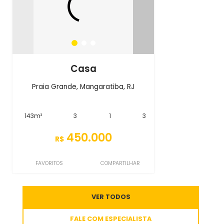
Casa
Praia Grande, Mangaratiba, RJ
143m²
3
1
3
450.000
R$
FAVORITOS
COMPARTILHAR
VER TODOS
FALE COM ESPECIALISTA