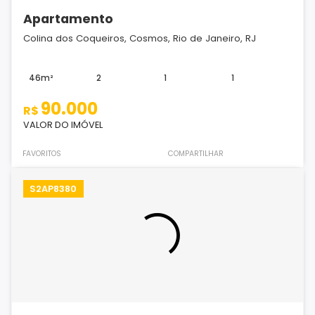
Apartamento
Colina dos Coqueiros, Cosmos, Rio de Janeiro, RJ
46m²
2
1
1
90.000
R$
VALOR DO IMÓVEL
FAVORITOS
COMPARTILHAR
S2AP8380