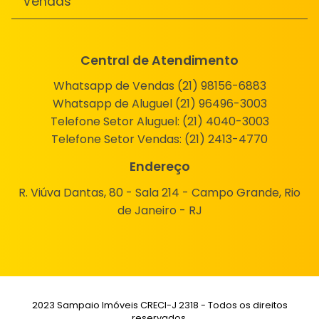
Vendas
Central de Atendimento
Whatsapp de Vendas (21) 98156-6883
Whatsapp de Aluguel (21) 96496-3003
Telefone Setor Aluguel:
(21) 4040-3003
Telefone Setor Vendas:
(21) 2413-4770
Endereço
R. Viúva Dantas, 80 - Sala 214 - Campo Grande, Rio
de Janeiro - RJ
2023 Sampaio Imóveis CRECI-J 2318 - Todos os direitos
reservados.