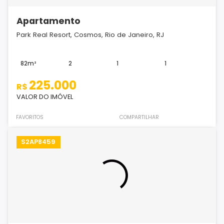
Apartamento
Park Real Resort, Cosmos, Rio de Janeiro, RJ
82m²
2
1
1
225.000
R$
VALOR DO IMÓVEL
FAVORITOS
COMPARTILHAR
S2AP8459