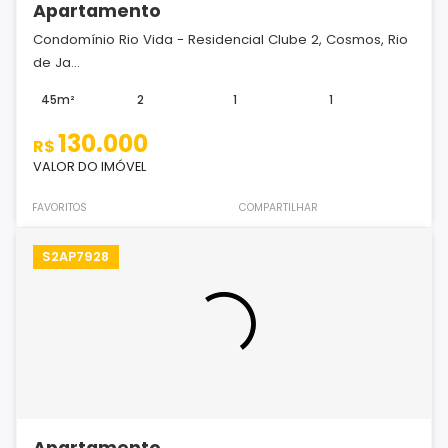
Apartamento
Condomínio Rio Vida - Residencial Clube 2, Cosmos, Rio
de Ja...
45m²
2
1
1
130.000
R$
VALOR DO IMÓVEL
FAVORITOS
COMPARTILHAR
S2AP7928
Apartamento