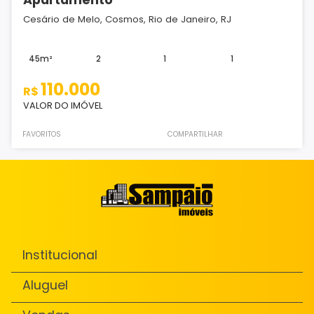
Cesário de Melo, Cosmos, Rio de Janeiro, RJ
45m²
2
1
1
110.000
R$
VALOR DO IMÓVEL
FAVORITOS
COMPARTILHAR
Institucional
Aluguel