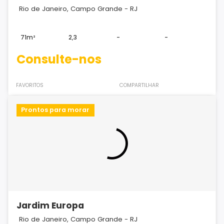
Rio de Janeiro, Campo Grande - RJ
71m²
2,3
-
-
Consulte-nos
FAVORITOS
COMPARTILHAR
Prontos para morar
Jardim Europa
Rio de Janeiro, Campo Grande - RJ