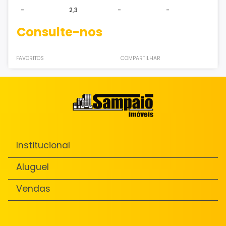
-
2,3
-
-
Consulte-nos
FAVORITOS
COMPARTILHAR
Institucional
Aluguel
Vendas