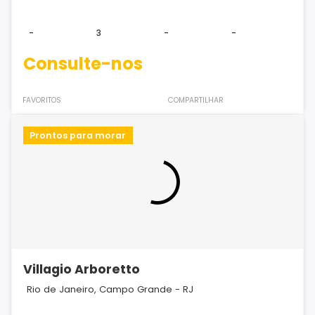
-
3
-
-
Consulte-nos
FAVORITOS
COMPARTILHAR
Prontos para morar
Villagio Arboretto
Rio de Janeiro, Campo Grande - RJ