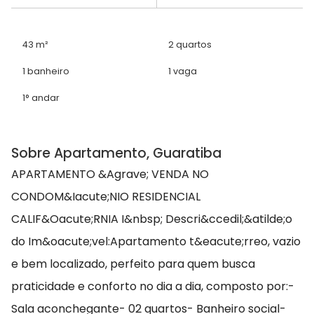
43 m²
2 quartos
1 banheiro
1 vaga
1° andar
Sobre Apartamento, Guaratiba
APARTAMENTO &Agrave; VENDA NO
CONDOM&Iacute;NIO RESIDENCIAL
CALIF&Oacute;RNIA I&nbsp; Descri&ccedil;&atilde;o
do Im&oacute;vel:Apartamento t&eacute;rreo, vazio
e bem localizado, perfeito para quem busca
praticidade e conforto no dia a dia, composto por:-
Sala aconchegante- 02 quartos- Banheiro social-