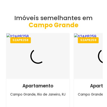
Imóveis semelhantes em
Campo Grande
S2AP8258
S2AP8259
Apartamento
Aparta
Campo Grande, Rio de Janeiro, RJ
Campo Grande, Ri