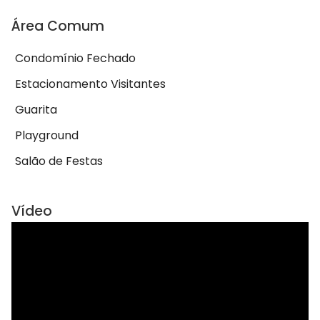
Área Comum
Condomínio Fechado
Estacionamento Visitantes
Guarita
Playground
Salão de Festas
Vídeo