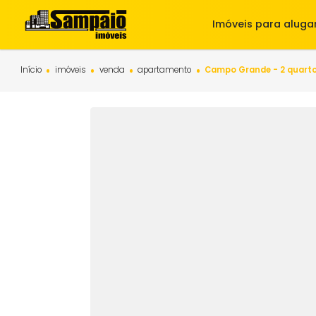
Imóveis para 
Início
imóveis
venda
apartamento
Campo Grande - 2