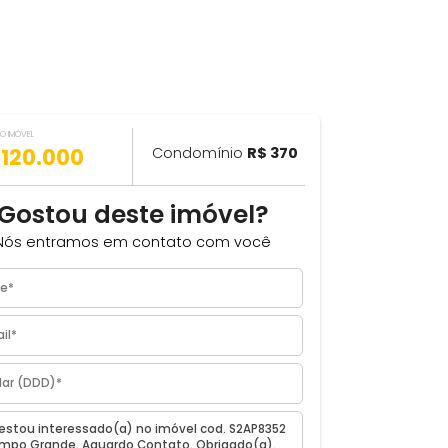
VALOR DO IMÓVEL
ILHAR
R$ 120.000
Condomínio
R$ 370
com
Gostou deste imóvel?
o de
Nós entramos em contato com você