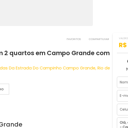
pinho
FAVORITOS
COMPART
a com 2 quartos em Campo Grande 
 Vivendas Da Estrada Do Campinho Campo Grande, Ri
Vídeo