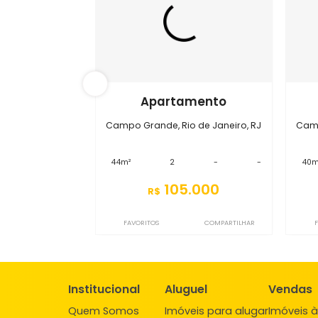
S2AP8258