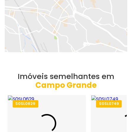
Imóveis semelhantes em
Campo Grande
S0SL0629
S0SL0749