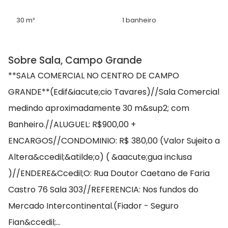
30 m²
1 banheiro
Sobre Sala, Campo Grande
**SALA COMERCIAL NO CENTRO DE CAMPO
GRANDE**(Edif&iacute;cio Tavares)//Sala Comercial
medindo aproximadamente 30 m&sup2; com
Banheiro.//ALUGUEL: R$900,00 +
ENCARGOS//CONDOMINIO: R$ 380,00 (Valor Sujeito a
Altera&ccedil;&atilde;o) ( &aacute;gua inclusa
)//ENDERE&Ccedil;O: Rua Doutor Caetano de Faria
Castro 76 Sala 303//REFERENCIA: Nos fundos do
Mercado Intercontinental.(Fiador - Seguro
Fian&ccedil;...