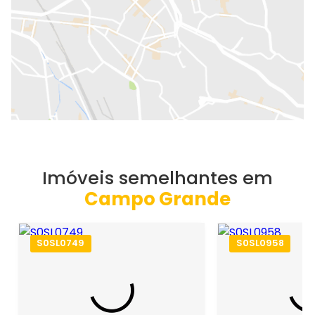
Imóveis semelhantes em
Campo Grande
S0SL0749
S0SL0958