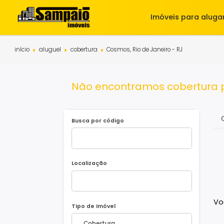
Imóveis para 
início
aluguel
cobertura
Cosmos, Rio de Janeiro - RJ
Não encontramos cobertu
Busca por código
Localização