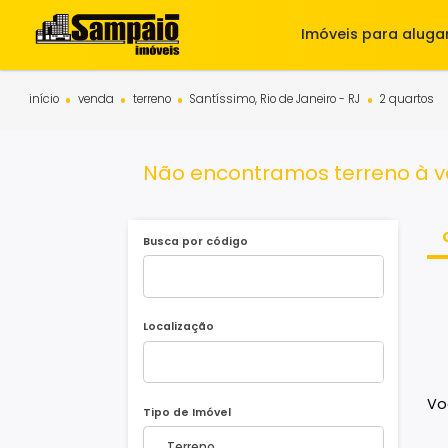
Imóveis para 
início
venda
terreno
Santíssimo, Rio de Janeiro - RJ
2 q
Não encontramos terreno 
Busca por código
Localização