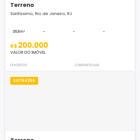
Terreno
Santíssimo, Rio de Janeiro, RJ
353m²
-
-
-
200.000
R$
VALOR DO IMÓVEL
FAVORITOS
COMPARTILHAR
S0TR4258