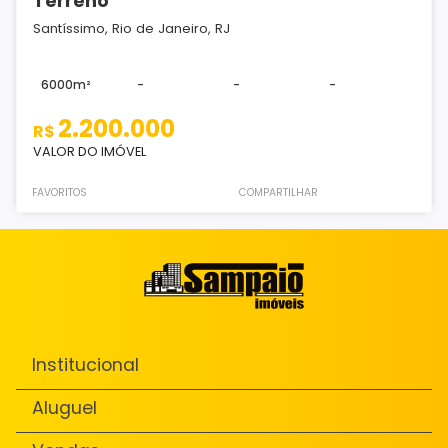
Terreno
Santíssimo, Rio de Janeiro, RJ
6000m²
-
-
-
2.200.000
R$
VALOR DO IMÓVEL
FAVORITOS
COMPARTILHAR
Institucional
Aluguel