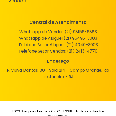
Vendas
Central de Atendimento
Whatsapp de Vendas (21) 98156-6883
Whatsapp de Aluguel (21) 96496-3003
Telefone Setor Aluguel:
(21) 4040-3003
Telefone Setor Vendas:
(21) 2413-4770
Endereço
R. Viúva Dantas, 80 - Sala 214 - Campo Grande, Rio
de Janeiro - RJ
2023 Sampaio Imóveis CRECI-J 2318 - Todos os direitos
reservados.