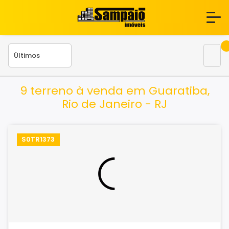
9 terreno à venda em Guaratiba,
Rio de Janeiro - RJ
S0TR1373