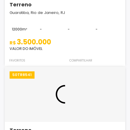
Terreno
Guaratiba, Rio de Janeiro, RJ
12000m²
-
-
-
3.500.000
R$
VALOR DO IMÓVEL
FAVORITOS
COMPARTILHAR
S0TR8541