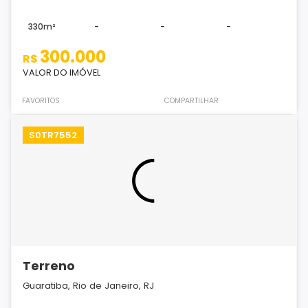
330m²
-
-
-
300.000
R$
VALOR DO IMÓVEL
FAVORITOS
COMPARTILHAR
S0TR7552
Terreno
Guaratiba, Rio de Janeiro, RJ