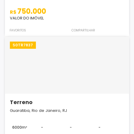
750.000
R$
VALOR DO IMÓVEL
FAVORITOS
COMPARTILHAR
S0TR7837
Terreno
Guaratiba, Rio de Janeiro, RJ
6000m²
-
-
-