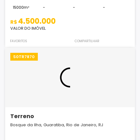
15000m²
-
-
-
4.500.000
R$
VALOR DO IMÓVEL
FAVORITOS
COMPARTILHAR
S0TR7870
Terreno
Bosque da Ilha, Guaratiba, Rio de Janeiro, RJ