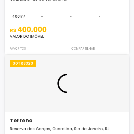
400m²
-
-
-
400.000
R$
VALOR DO IMÓVEL
FAVORITOS
COMPARTILHAR
S0TR8320
Terreno
Reserva das Garças, Guaratiba, Rio de Janeiro, RJ