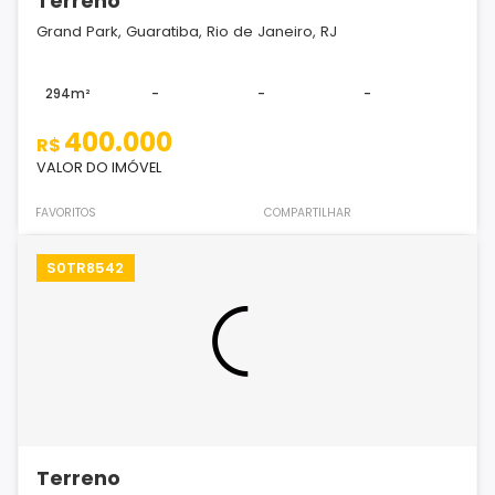
Terreno
Grand Park, Guaratiba, Rio de Janeiro, RJ
294m²
-
-
-
400.000
R$
VALOR DO IMÓVEL
FAVORITOS
COMPARTILHAR
S0TR8542
Terreno