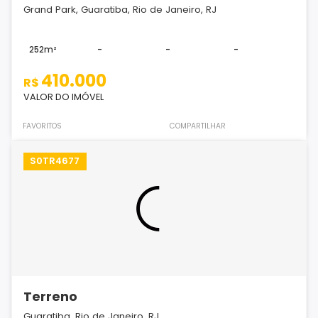
Grand Park, Guaratiba, Rio de Janeiro, RJ
252m²
-
-
-
410.000
R$
VALOR DO IMÓVEL
FAVORITOS
COMPARTILHAR
S0TR4677
Terreno
Guaratiba, Rio de Janeiro, RJ