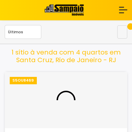
1 sítio à venda com 4 quartos em
Santa Cruz, Rio de Janeiro - RJ
S5OU8469