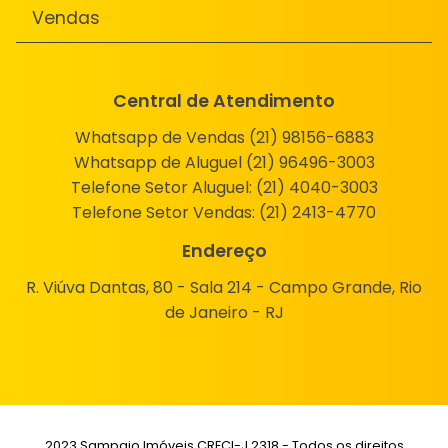
Vendas
Central de Atendimento
Whatsapp de Vendas (21) 98156-6883
Whatsapp de Aluguel (21) 96496-3003
Telefone Setor Aluguel:
(21) 4040-3003
Telefone Setor Vendas:
(21) 2413-4770
Endereço
R. Viúva Dantas, 80 - Sala 214 - Campo Grande, Rio
de Janeiro - RJ
2023 Sampaio Imóveis CRECI-J 2318 - Todos os direitos