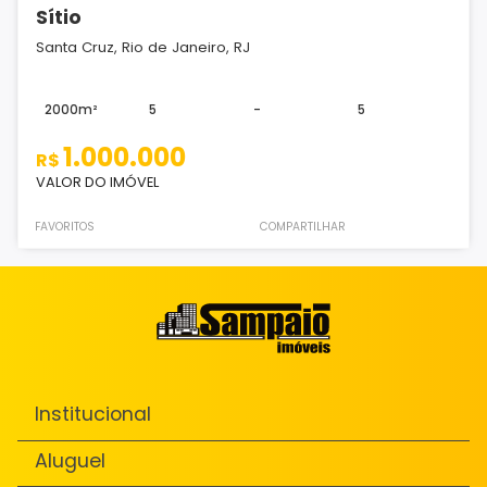
Sítio
Santa Cruz, Rio de Janeiro, RJ
2000m²
5
-
5
1.000.000
R$
VALOR DO IMÓVEL
FAVORITOS
COMPARTILHAR
Institucional
Aluguel