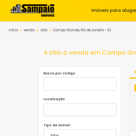
Imóveis para 
início
venda
sitio
Campo Grande, Rio de Janeiro - RJ
4 sítio à venda em Campo
Busca por código
Localização