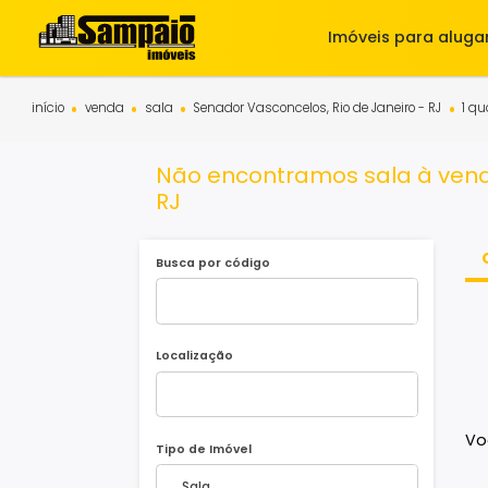
Imóveis para 
início
venda
sala
Senador Vasconcelos, Rio de Janeiro - R
Não encontramos sala à 
RJ
Busca por código
Localização