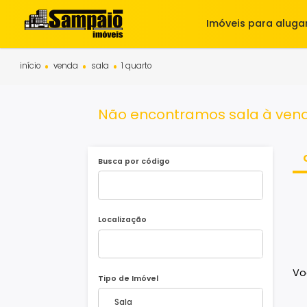
Imóveis para 
início
venda
sala
1 quarto
Não encontramos sala à
Busca por código
Localização