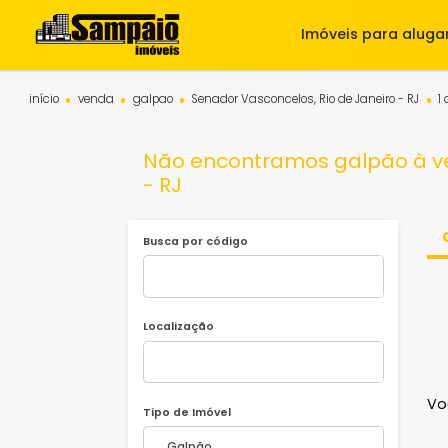
Imóveis para 
início
venda
galpao
Senador Vasconcelos, Rio de Janeiro -
Não encontramos galpão 
- RJ
Busca por código
Localização