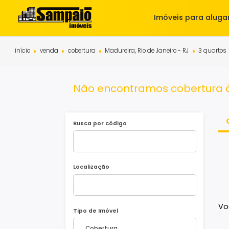
Imóveis para 
início
venda
cobertura
Madureira, Rio de Janeiro - RJ
3 
Não encontramos cobertur
Busca por código
Localização