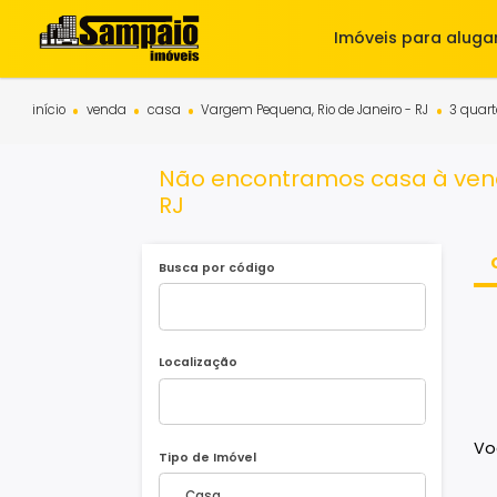
Imóveis para 
início
venda
casa
Vargem Pequena, Rio de Janeiro - RJ
Não encontramos casa à 
RJ
Busca por código
Localização