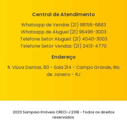
Central de Atendimento
Whatsapp de Vendas (21) 98156-6883
Whatsapp de Aluguel (21) 96496-3003
Telefone Setor Aluguel:
(21) 4040-3003
Telefone Setor Vendas:
(21) 2413-4770
Endereço
R. Viúva Dantas, 80 - Sala 214 - Campo Grande, Rio
de Janeiro - RJ
2023 Sampaio Imóveis CRECI-J 2318 - Todos os direitos
reservados.