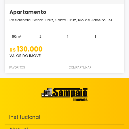
Apartamento
Residencial Santa Cruz, Santa Cruz, Rio de Janeiro, RJ
60m²
2
1
1
130.000
R$
VALOR DO IMÓVEL
FAVORITOS
COMPARTILHAR
Institucional