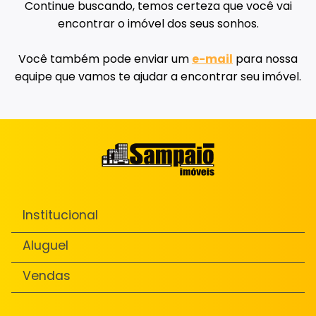
Continue buscando, temos certeza que você vai
encontrar o imóvel dos seus sonhos.
Você também pode enviar um
e-mail
para nossa
equipe que vamos te ajudar a encontrar seu imóvel.
Institucional
Aluguel
Vendas