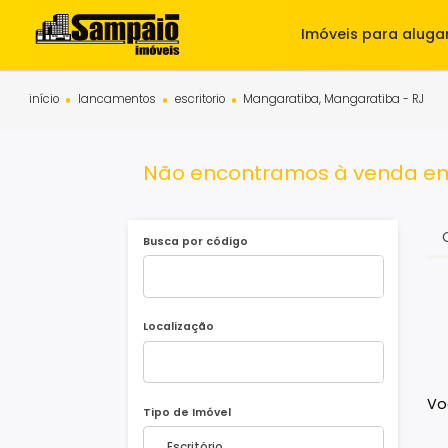
Imóveis para 
início
lancamentos
escritorio
Mangaratiba, Mangaratiba 
Não encontramos à vend
Busca por código
Localização