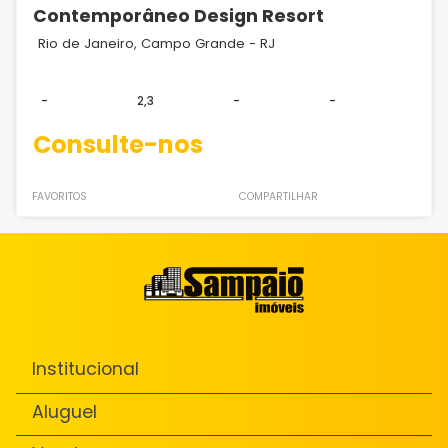
Contemporâneo Design Resort
Rio de Janeiro, Campo Grande - RJ
-
2,3
-
-
Consulte-nos
FAVORITOS
COMPARTILHAR
Institucional
Aluguel