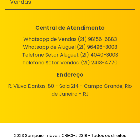
Vendas
Central de Atendimento
Whatsapp de Vendas (21) 98156-6883
Whatsapp de Aluguel (21) 96496-3003
Telefone Setor Aluguel:
(21) 4040-3003
Telefone Setor Vendas:
(21) 2413-4770
Endereço
R. Viúva Dantas, 80 - Sala 214 - Campo Grande, Rio
de Janeiro - RJ
2023 Sampaio Imóveis CRECI-J 2318 - Todos os direitos