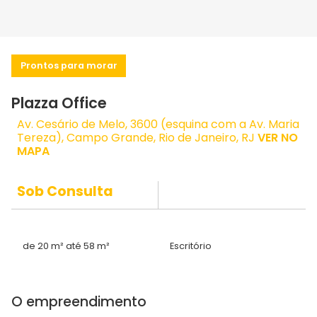
Prontos para morar
Plazza Office
Av. Cesário de Melo, 3600 (esquina com a Av. Maria
Tereza), Campo Grande, Rio de Janeiro, RJ
VER NO
MAPA
Sob Consulta
de 20 m² até 58 m²
Escritório
O empreendimento