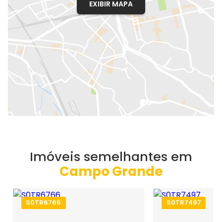
EXIBIR MAPA
Imóveis semelhantes em
Campo Grande
S0TR6766
S0TR7497