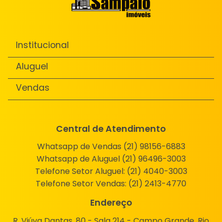
Institucional
Aluguel
Vendas
Central de Atendimento
Whatsapp de Vendas (21) 98156-6883
Whatsapp de Aluguel (21) 96496-3003
Telefone Setor Aluguel:
(21) 4040-3003
Telefone Setor Vendas:
(21) 2413-4770
Endereço
R. Viúva Dantas, 80 - Sala 214 - Campo Grande, Rio