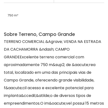
750 m²
Sobre Terreno, Campo Grande
TERRENO COMERCIAL &Agrave; VENDA NA ESTRADA
DA CACHAMORRA &ndash; CAMPO
GRANDEExcelente terreno comercial com
aproximadamente 750 m&sup2; de &aacute;rea
total, localizado em uma das principais vias de
Campo Grande, oferecendo grande visibilidade,
f&aacute;cil acesso e excelente potencial para
implanta&ccedil;&atilde;o de diversos tipos de
empreendimentos.O im&oacute;vel possui 15 metros