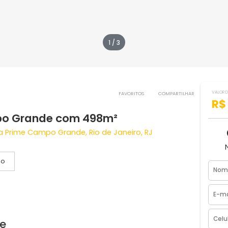
1 / 3
FAVORITOS
COMPART
 Campo Grande com 498m²
eserva Prime Campo Grande, Rio de Janeiro, RJ
Vídeo