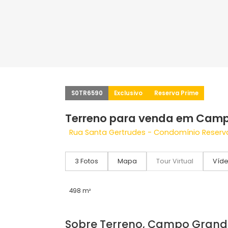
S0TR6590
Exclusivo
Reserva Prime
Terreno para venda em
Rua Santa Gertrudes - Condomínio R
3 Fotos
Mapa
Tour Virtual