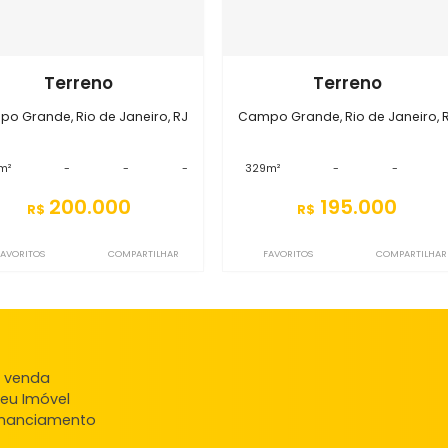
Imóveis semelhantes em
Campo
S0TR7276
S0TR7836
Terreno
Terr
Campo Grande, Rio de Janeiro, RJ
Campo Grande, Rio