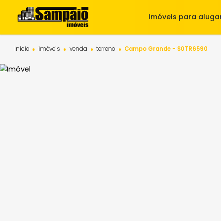
Imóveis para 
Início
imóveis
venda
terreno
Campo Grande - S0TR6