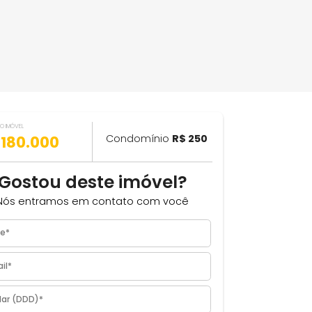
VALOR DO IMÓVEL
ILHAR
R$ 180.000
Condomínio
R$ 250
Gostou deste imóvel?
Nós entramos em contato com você