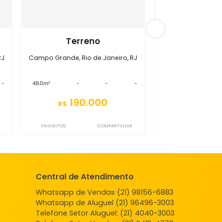
 Grande
S0TR8335
eno
Terreno
 de Janeiro, RJ
Campo Grande, Rio de Janeiro, RJ