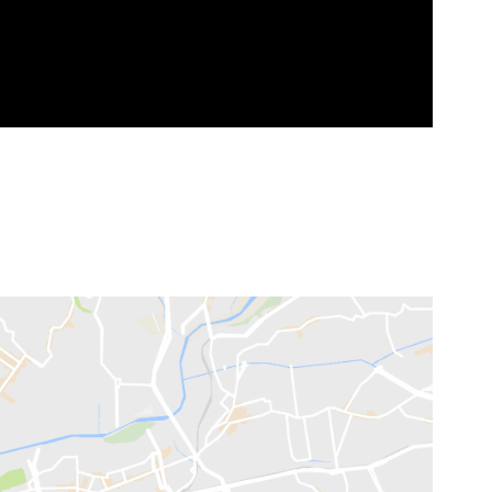
o, RJ