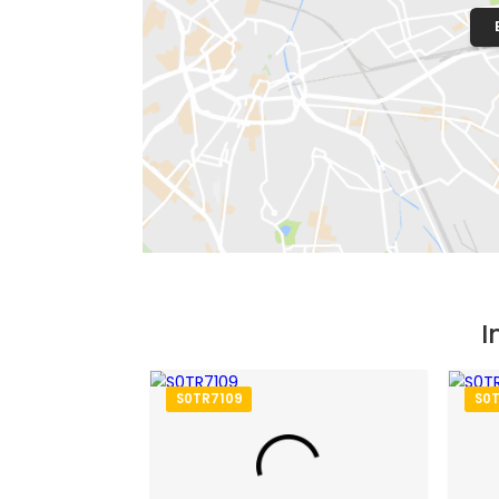
Endereço: Rua Santa Gertrudes