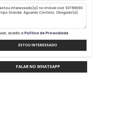
do.
Ao enviar, aceito a
Política de Privacidade
ESTOU INTERESSADO
FALAR NO WHATSAPP
 de
ra