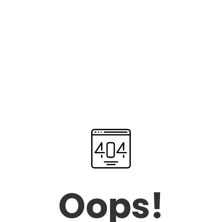
Oops!