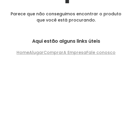
Parece que não conseguimos encontrar o produto
que você está procurando.
Aqui estão alguns links úteis
Home
Alugar
Comprar
A Empresa
Fale conosco