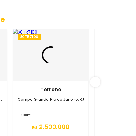
 Grande
S0TR7100