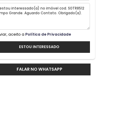
com
Ao enviar, aceito a
Política de Privacidade
l
ESTOU INTERESSADO
m uma
os
FALAR NO WHATSAPP