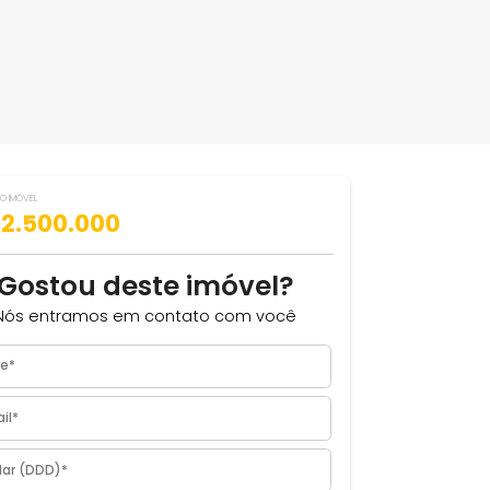
VALOR DO IMÓVEL
ILHAR
R$ 2.500.000
²
Gostou deste imóvel?
Nós entramos em contato com você