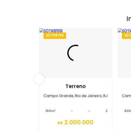
S0TR8199