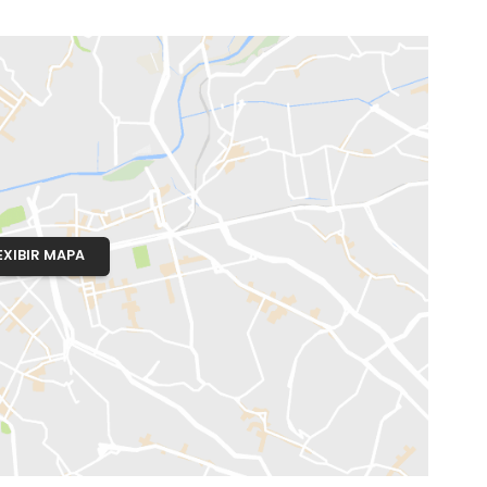
o, RJ