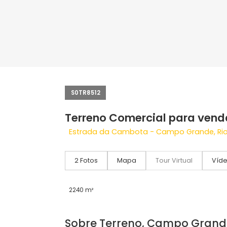
S0TR8512
Terreno Comercial para
Estrada da Cambota - Campo Grande
2 Fotos
Mapa
Tour Virtual