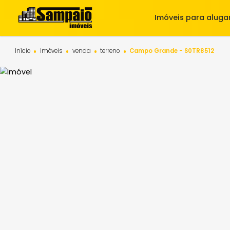
Imóveis para 
Início
imóveis
venda
terreno
Campo Grande - S0TR85