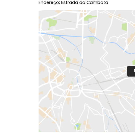
Localização do Imóvel
Bairro:
Campo Grande
- Rio de Janeir
Endereço: Estrada da Cambota