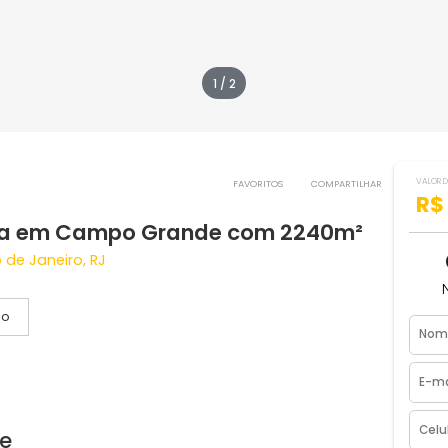
1 / 2
FAVORITOS
COMPART
 venda em Campo Grande com 2240m
, Rio de Janeiro, RJ
Vídeo