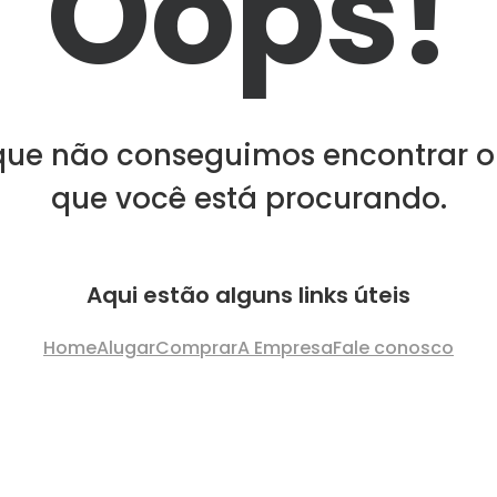
Oops!
que não conseguimos encontrar o
que você está procurando.
Aqui estão alguns links úteis
Home
Alugar
Comprar
A Empresa
Fale conosco