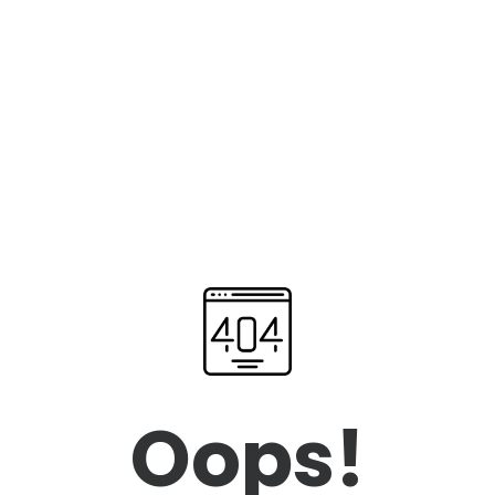
Oops!