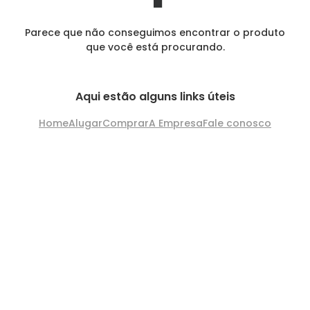
Parece que não conseguimos encontrar o produto
que você está procurando.
Aqui estão alguns links úteis
Home
Alugar
Comprar
A Empresa
Fale conosco