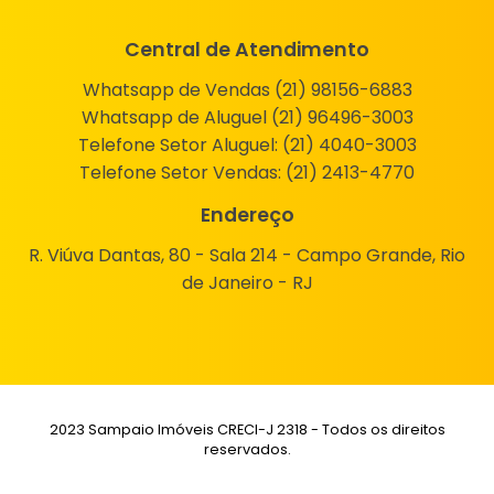
Central de Atendimento
Whatsapp de Vendas (21) 98156-6883
Whatsapp de Aluguel (21) 96496-3003
Telefone Setor Aluguel:
(21) 4040-3003
Telefone Setor Vendas:
(21) 2413-4770
Endereço
R. Viúva Dantas, 80 - Sala 214 - Campo Grande, Rio
de Janeiro - RJ
2023 Sampaio Imóveis CRECI-J 2318 - Todos os direitos
reservados.