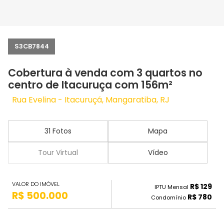
S3CB7844
Cobertura à venda com 3 quartos no
centro de Itacuruça com 156m²
Rua Evelina - Itacuruçá, Mangaratiba, RJ
31 Fotos
Mapa
Tour Virtual
Vídeo
VALOR DO IMÓVEL
R$ 129
IPTU Mensal
R$ 500.000
R$ 780
Condomínio