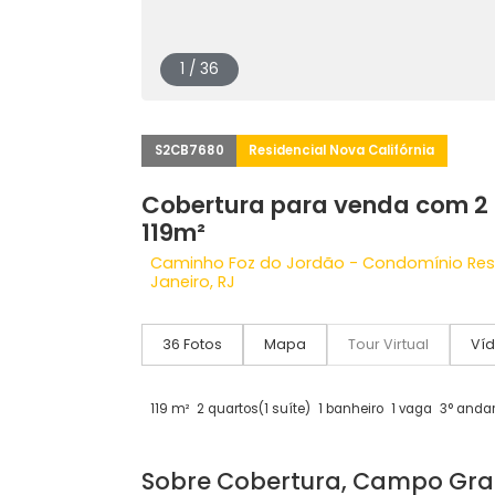
1 / 36
S2CB7680
Residencial Nova Califórnia
Cobertura para venda c
119m²
Caminho Foz do Jordão - Condomínio
Janeiro, RJ
36 Fotos
Mapa
Tour Virtual