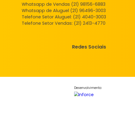
Central de Atendimento
Whatsapp de Vendas (21) 98156
Whatsapp de Aluguel (21) 96496
Telefone Setor Aluguel:
(21) 4040
Telefone Setor Vendas:
(21) 2413