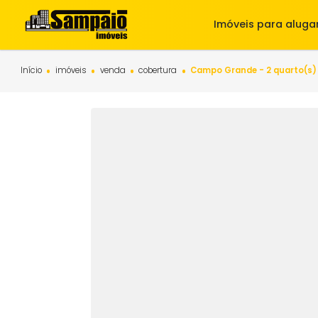
Imóveis para 
Início
imóveis
venda
cobertura
Campo Grande - 2 qu