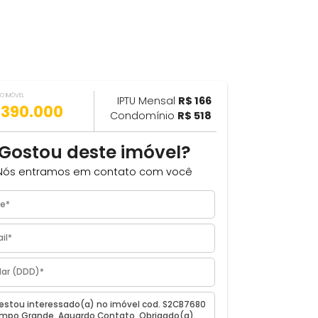
VALOR DO IMÓVEL
ILHAR
IPTU Mensal
R$ 166
R$ 390.000
Condomínio
R$ 518
Gostou deste imóvel?
Nós entramos em contato com você