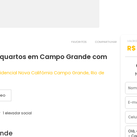
FAVORITOS
COMPART
om 2 quartos em Campo Grande com
 Residencial Nova Califórnia Campo Grande, Rio de
Vídeo