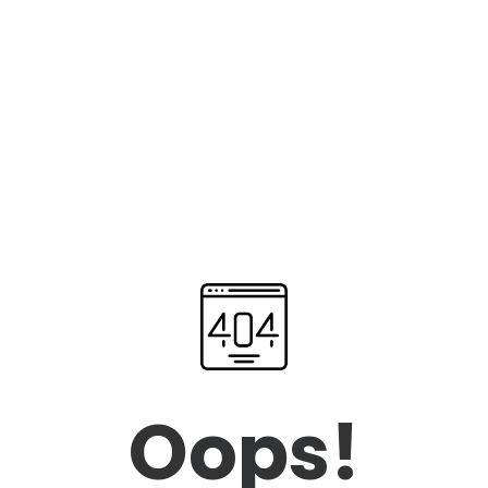
Oops!