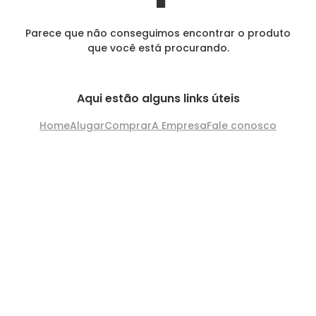
Parece que não conseguimos encontrar o produto
que você está procurando.
Aqui estão alguns links úteis
Home
Alugar
Comprar
A Empresa
Fale conosco