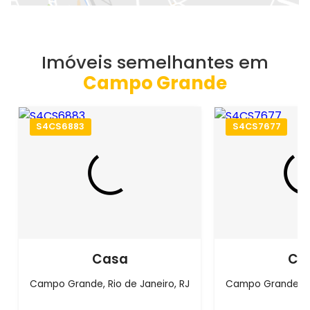
Imóveis semelhantes em
Campo Grande
S4CS6883
S4CS7677
Casa
Ca
Campo Grande, Rio de Janeiro, RJ
Campo Grande, Ri