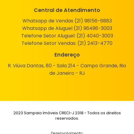
Central de Atendimento
Whatsapp de Vendas (21) 98156-6883
Whatsapp de Aluguel (21) 96496-3003
Telefone Setor Aluguel:
(21) 4040-3003
Telefone Setor Vendas:
(21) 2413-4770
Endereço
R. Viúva Dantas, 80 - Sala 214 - Campo Grande, Rio
de Janeiro - RJ
2023 Sampaio Imóveis CRECI-J 2318 - Todos os direitos
reservados.
Desenvolvimento: