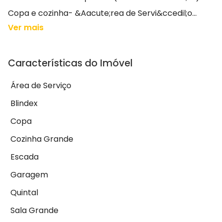
Copa e cozinha- &Aacute;rea de Servi&ccedil;o...
Ver mais
Características do Imóvel
Área de Serviço
Blindex
Copa
Cozinha Grande
Escada
Garagem
Quintal
Sala Grande