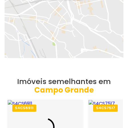
Imóveis semelhantes em
Campo Grande
S4CS6911
S4CS7517