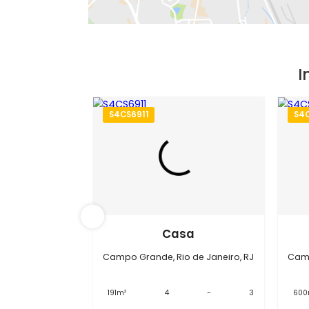
S4CS6911