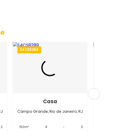
 Grande
S4CS8289