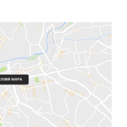
o, RJ