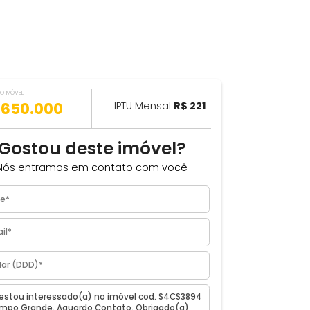
VALOR DO IMÓVEL
ILHAR
R$ 650.000
IPTU Mensal
R$ 221
m²
Gostou deste imóvel?
Nós entramos em contato com você