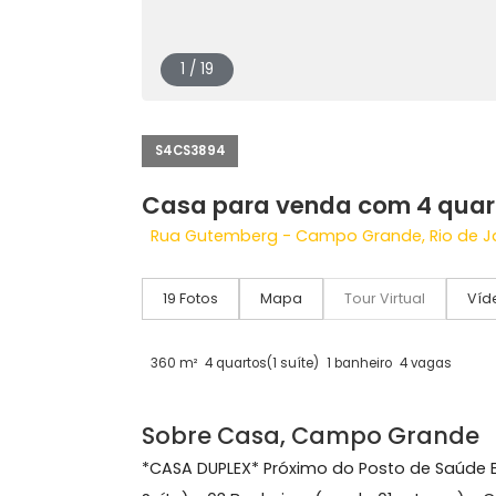
1 / 19
S4CS3894
Casa para venda com 4
Rua Gutemberg - Campo Grande, Rio 
19 Fotos
Mapa
Tour Virtual
360 m²
4 quartos
(1 suíte)
1 banheiro
4 vaga