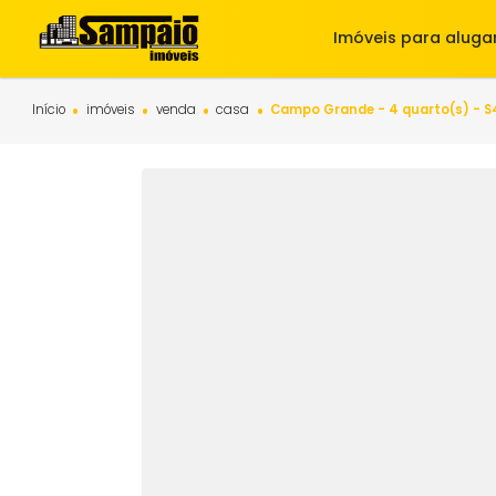
Imóveis para 
Início
imóveis
venda
casa
Campo Grande - 4 quart